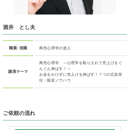
酒井 とし夫
職業/ 現職
商売心理学の達人
商売心理学 ～心理学を取り入れて売上げをぐ
んぐん伸ばす！～
講演テーマ
お金をかけずに売上げを伸ばす！７つの広告宣
伝・販促ノウハウ
ご依頼の流れ