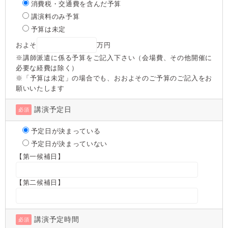
消費税・交通費を含んだ予算
講演料のみ予算
予算は未定
およそ
万円
※講師派遣に係る予算をご記入下さい（会場費、その他開催に
必要な経費は除く）
※「予算は未定」の場合でも、おおよそのご予算のご記入をお
願いいたします
講演予定日
必須
予定日が決まっている
予定日が決まっていない
【第一候補日】
【第二候補日】
講演予定時間
必須