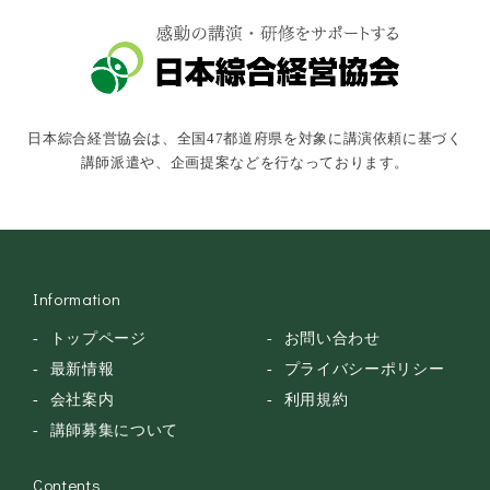
文化・教養・科学
キャスター・アナウンサー
俳優・タレント・モデル
トークショー
日本綜合経営協会は、全国47都道府県を対象に講演依頼に基づく
落語・講談・色物
講師派遣や、企画提案などを行なっております。
安全大会
Information
トップページ
お問い合わせ
最新情報
プライバシーポリシー
会社案内
利用規約
講師募集について
Contents