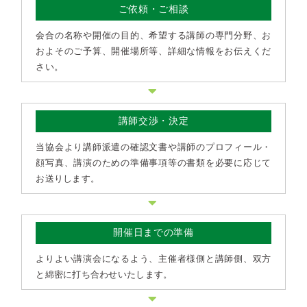
ご依頼・ご相談
会合の名称や開催の目的、希望する講師の専門分野、お
およそのご予算、開催場所等、詳細な情報をお伝えくだ
さい。
講師交渉・決定
当協会より講師派遣の確認文書や講師のプロフィール・
顔写真、講演のための準備事項等の書類を必要に応じて
お送りします。
開催日までの準備
よりよい講演会になるよう、主催者様側と講師側、双方
と綿密に打ち合わせいたします。