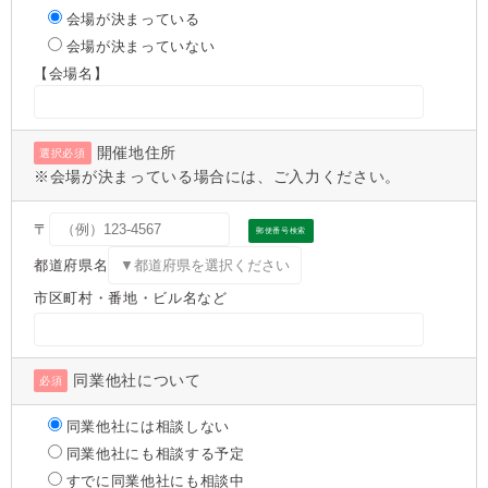
会場が決まっている
会場が決まっていない
【会場名】
開催地住所
選択必須
※会場が決まっている場合には、ご入力ください。
〒
郵便番号検索
都道府県名
市区町村・番地・ビル名など
同業他社について
必須
同業他社には相談しない
同業他社にも相談する予定
すでに同業他社にも相談中