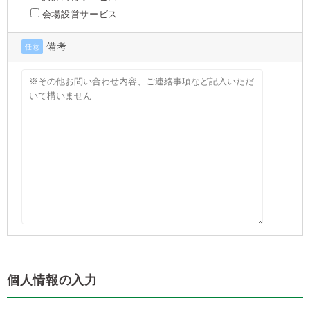
会場設営サービス
備考
任意
個人情報の入力