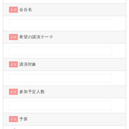
会合名
必須
希望の講演テーマ
必須
講演対象
必須
参加予定人数
必須
予算
必須