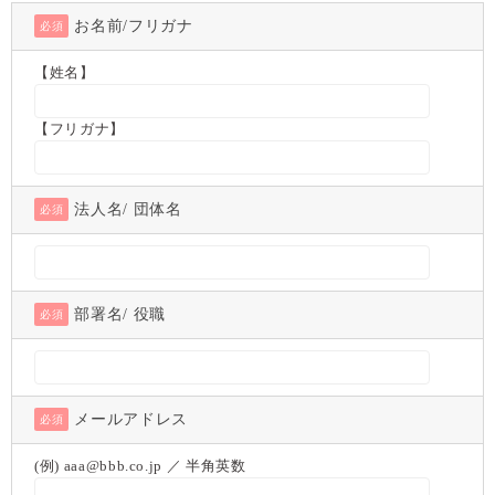
お名前/フリガナ
必須
【姓名】
【フリガナ】
法人名/ 団体名
必須
部署名/ 役職
必須
メールアドレス
必須
(例) aaa@bbb.co.jp ／ 半角英数