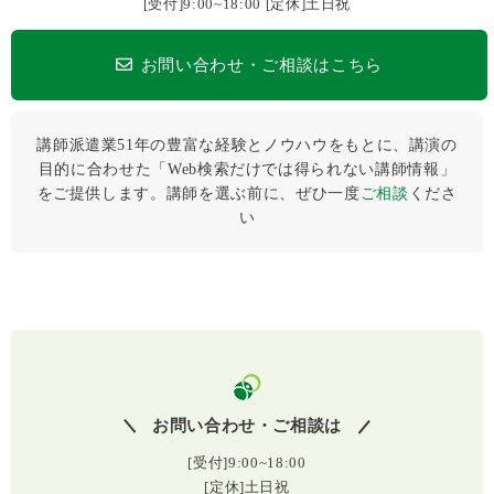
[受付]9:00~18:00 [定休]土日祝
お問い合わせ・ご相談はこちら
講師派遣業51年の豊富な経験とノウハウをもとに、講演の
目的に合わせた「Web検索だけでは得られない講師情報」
をご提供します。講師を選ぶ前に、ぜひ⼀度
ご相談
くださ
い
お問い合わせ・ご相談は
[受付]9:00~18:00
[定休]土日祝