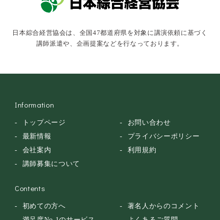
俳優・タレント・モデル
トークショー
日本綜合経営協会は、全国47都道府県を対象に講演依頼に基づく
落語・講談・色物
講師派遣や、企画提案などを行なっております。
安全大会
Information
トップページ
お問い合わせ
最新情報
プライバシーポリシー
会社案内
利用規約
講師募集について
Contents
初めての方へ
著名人からのコメント
満足度No.1のサービス
よくあるご質問