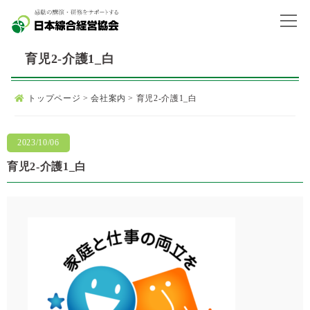
育児2-介護1_白
トップページ
>
会社案内
>
育児2-介護1_白
2023/10/06
育児2-介護1_白