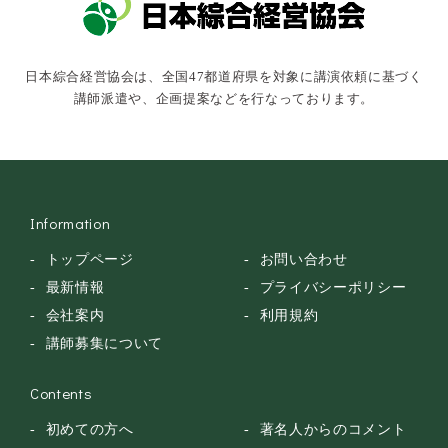
俳優・タレント・モデル
トークショー
日本綜合経営協会は、全国47都道府県を対象に講演依頼に基づく
落語・講談・色物
講師派遣や、企画提案などを行なっております。
安全大会
Information
トップページ
お問い合わせ
最新情報
プライバシーポリシー
会社案内
利用規約
講師募集について
Contents
初めての方へ
著名人からのコメント